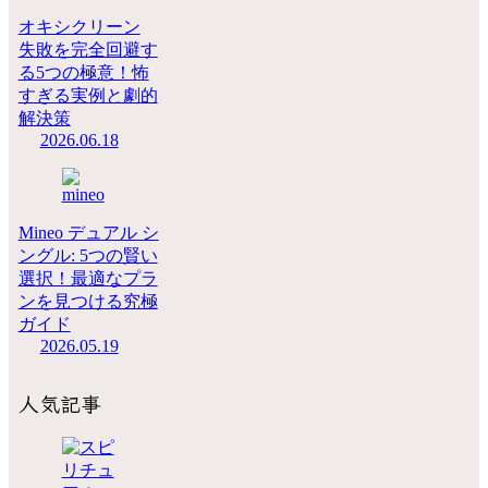
オキシクリーン
失敗を完全回避す
る5つの極意！怖
すぎる実例と劇的
解決策
2026.06.18
Mineo デュアル シ
ングル: 5つの賢い
選択！最適なプラ
ンを見つける究極
ガイド
2026.05.19
人気記事