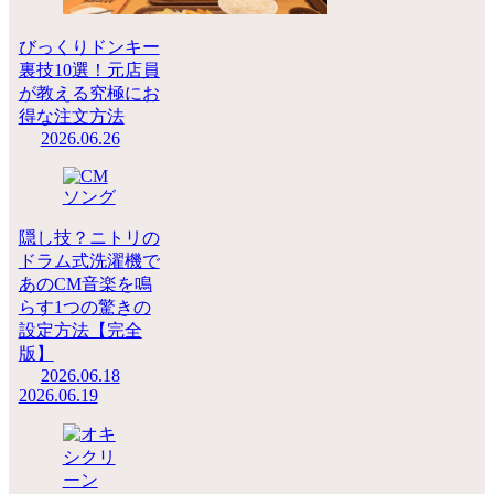
びっくりドンキー
裏技10選！元店員
が教える究極にお
得な注文方法
2026.06.26
隠し技？ニトリの
ドラム式洗濯機で
あのCM音楽を鳴
らす1つの驚きの
設定方法【完全
版】
2026.06.18
2026.06.19