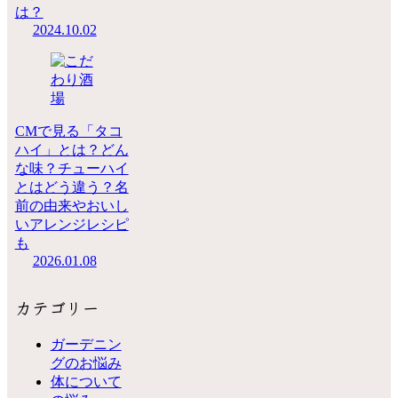
は？
2024.10.02
CMで見る「タコ
ハイ」とは？どん
な味？チューハイ
とはどう違う？名
前の由来やおいし
いアレンジレシピ
も
2026.01.08
カテゴリー
ガーデニン
グのお悩み
体について