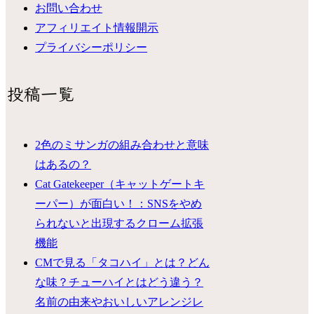
お問い合わせ
アフィリエイト情報開示
プライバシーポリシー
投稿一覧
2色のミサンガの組み合わせと意味
はあるの？
Cat Gatekeeper（キャットゲートキ
ーパー）が面白い！：SNSをやめ
られないと出現するクローム拡張
機能
CMで見る「タコハイ」とは？どん
な味？チューハイとはどう違う？
名前の由来やおいしいアレンジレ