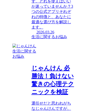
ず、どれを使えばいい
か迷っていませんか？3
つの公式アプリそれぞ
れの特徴と、あなたに
最適な選び方を解説し
ます。
2026.03.26
生活に関するお悩み
生活に関する
お悩み
じゃんけん 必
勝法！負けない
驚きの心理テク
ニックを検証
運任せだと思われがち
なじゃんけんですが、