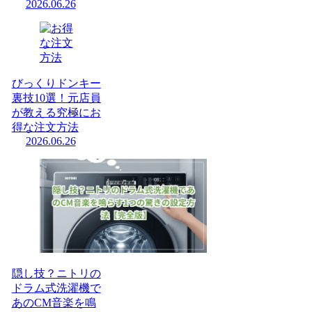
2026.06.26
びっくりドンキー
裏技10選！元店員
が教える究極にお
得な注文方法
2026.06.26
隠し技？ニトリの
ドラム式洗濯機で
あのCM音楽を鳴