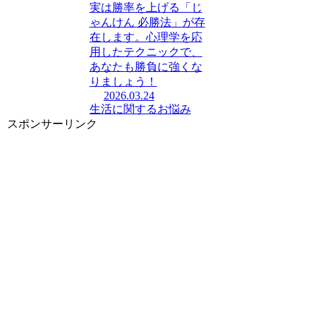
実は勝率を上げる「じ
ゃんけん 必勝法」が存
在します。心理学を応
用したテクニックで、
あなたも勝負に強くな
りましょう！
2026.03.24
生活に関するお悩み
スポンサーリンク