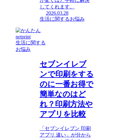
が驚くほど手軽に解決
してくれます。
2026.03.28
生活に関するお悩み
生活に関する
お悩み
セブンイレブ
ンで印刷をする
のに一番お得で
簡単なのはど
れ？印刷方法や
アプリを比較
「セブンイレブン 印刷
アプリ 違い」が分から