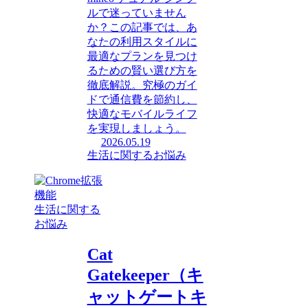
ルで迷っていません
か？この記事では、あ
なたの利用スタイルに
最適なプランを見つけ
るための賢い選び方を
徹底解説。究極のガイ
ドで通信費を節約し、
快適なモバイルライフ
を実現しましょう。
2026.05.19
生活に関するお悩み
生活に関する
お悩み
Cat
Gatekeeper（キ
ャットゲートキ