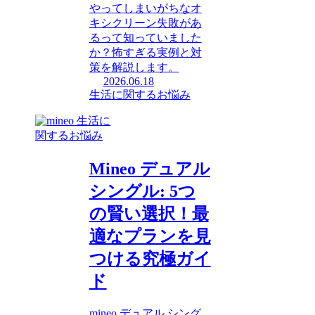
やってしまいがちなオ
キシクリーン失敗があ
るって知っていました
か？怖すぎる実例と対
策を解説します。
2026.06.18
生活に関するお悩み
生活に
関するお悩み
Mineo デュアル
シングル: 5つ
の賢い選択！最
適なプランを見
つける究極ガイ
ド
mineo デュアル シング