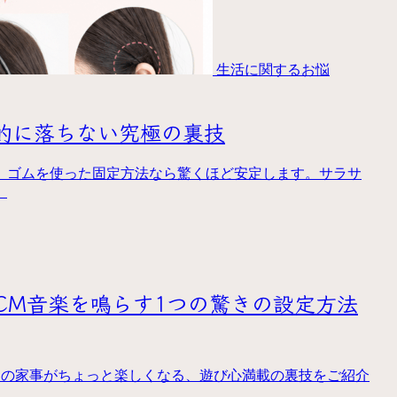
生活に関するお悩
的に落ちない究極の裏技
、ゴムを使った固定方法なら驚くほど安定します。サラサ
。
CM音楽を鳴らす1つの驚きの設定方法
日の家事がちょっと楽しくなる、遊び心満載の裏技をご紹介