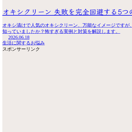
オキシクリーン 失敗を完全回避する5
オキシ漬けで人気のオキシクリーン、万能なイメージですが
知っていましたか？怖すぎる実例と対策を解説します。
2026.06.18
生活に関するお悩み
スポンサーリンク