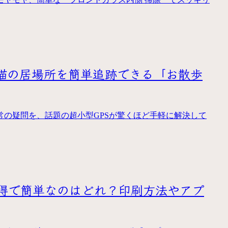
愛猫の居場所を簡単追跡できる「お散歩
の疑問を、話題の超小型GPSが驚くほど手軽に解決して
得で簡単なのはどれ？印刷方法やアプ