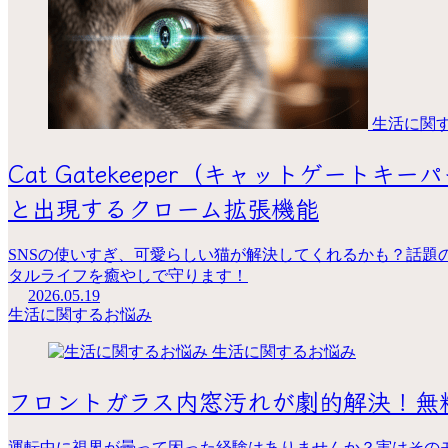
生活に関
Cat Gatekeeper（キャットゲート
と出現するクローム拡張機能
SNSの使いすぎ、可愛らしい猫が解決してくれるかも？話題の
タルライフを癒やしで守ります！
2026.05.19
生活に関するお悩み
生活に関するお悩み
フロントガラス内窓汚れが劇的解決！無
運転中に視界が曇って困った経験はありませんか？実はそのモ