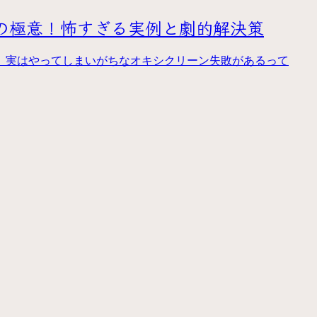
つの極意！怖すぎる実例と劇的解決策
、実はやってしまいがちなオキシクリーン失敗があるって