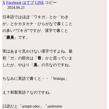
X
Facebook
はてブ
LINE
コピー
2024.06.21
日本語ではほぼ「ワキガ」とか「わき
が」とかカタカナ・ひらがなで書くこと
の多い“ワキガ”ですが、漢字で書くと
「
腋臭
」です。
実はあまり見かけない漢字ですよね。最
初「ガ」の部分は「
香
」かと思っていま
したが、やはり「
臭
」の方なのですね。
ちなみに英語で書くと・・「Wakiga」
え？和製英語？なのですね。
口語だと「armpit odor」「underarm