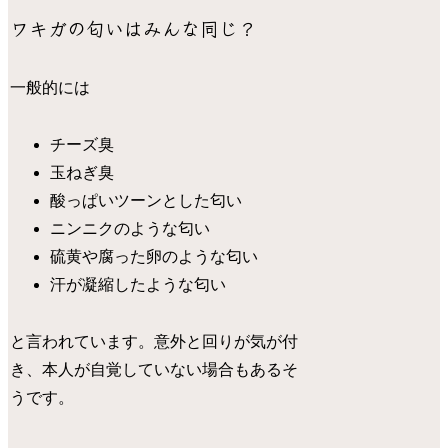
ワキガの匂いはみんな同じ？
一般的には
チーズ臭
玉ねぎ臭
酸っぱいツーンとした匂い
ニンニクのような匂い
硫黄や腐った卵のような匂い
汗が凝縮したような匂い
と言われています。意外と回りが気が付
き、本人が自覚していない場合もあるそ
うです。