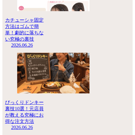
カチューシャ固定
方法はゴムで簡
単！劇的に落ちな
い究極の裏技
2026.06.26
びっくりドンキー
裏技10選！元店員
が教える究極にお
得な注文方法
2026.06.26