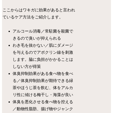
ここからはワキガに効果があると言われ
ているケア方法をご紹介します。
アルコール消毒／常駐菌を殺菌で
きるので臭いが抑えられる
わき毛を抜かない／肌にダメージ
を与えるのでアポクリン線を刺激
します。脇に負担がかかることは
しない方が得策
体臭抑制効果がある食べ物を食べ
る／体臭抑制効果が期待できる緑
茶やほうじ茶を飲む、体をアルカ
リ性に傾ける梅干し・海藻が良い
体臭を悪化させる食べ物を控える
／動物性脂肪、揚げ物やジャンク