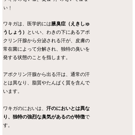
い！
ワキガは、医学的には
腋臭症（えきしゅ
うしょう）
といい、わきの下にあるアポ
クリン汗腺から分泌される汗が、
皮膚の
常在菌によって分解され、独特の臭いを
発する状態
のことを指します。
アポクリン汗腺から出る汗は、通常の汗
とは異なり、脂質やたんぱく質を含んで
います。
ワキガのにおいは、
汗のにおいとは異な
り、独特の強烈な臭気があるのが特徴
で
す。