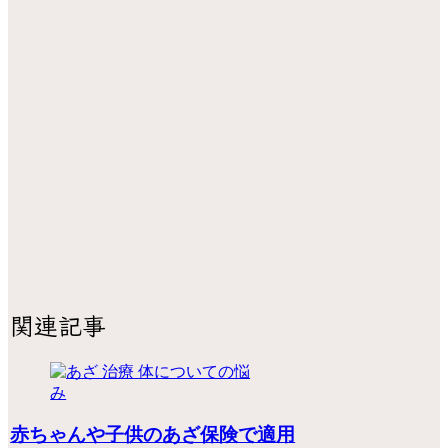
関連記事
体についての悩
み
赤ちゃんや子供のあざ保険で適用