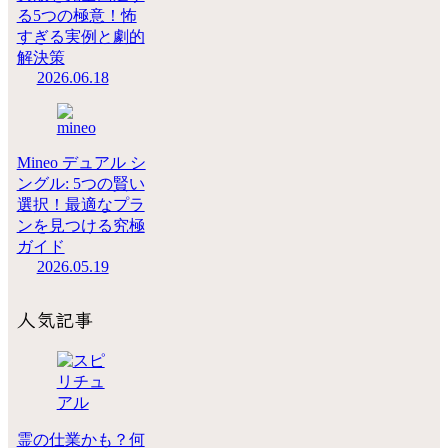
る5つの極意！怖
すぎる実例と劇的
解決策
2026.06.18
Mineo デュアル シ
ングル: 5つの賢い
選択！最適なプラ
ンを見つける究極
ガイド
2026.05.19
人気記事
霊の仕業かも？何