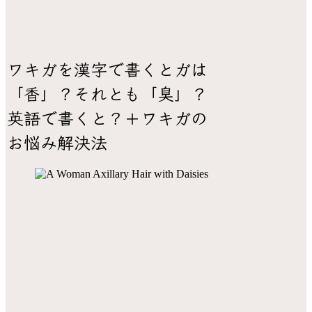
ワキガを漢字で書くとガは
「香」？それとも「臭」？
英語で書くと？＋ワキガの
お悩み解決法