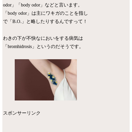
odor」「body odor」などと言います。
「body odor」は主にワキガのことを指し
で「B.O.」と略したりするんですって！
わきの下が不快なにおいをする病気は
「bromhidrosis」というのだそうです。
スポンサーリンク