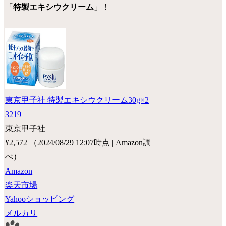
「
特製エキシウクリーム
」！
東京甲子社 特製エキシウクリーム30g×2
3219
東京甲子社
¥2,572
（2024/08/29 12:07時点 | Amazon調
べ）
Amazon
楽天市場
Yahooショッピング
メルカリ