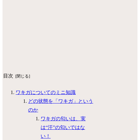
目次
ワキガについてのミニ知識
どの状態を「ワキガ」という
のか
ワキガの匂いは、実
は“汗”の匂いではな
い！