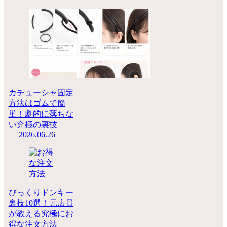
カチューシャ固定
方法はゴムで簡
単！劇的に落ちな
い究極の裏技
2026.06.26
びっくりドンキー
裏技10選！元店員
が教える究極にお
得な注文方法