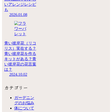
いアレンジレシピ
も
2026.01.08
青い彼岸花（リコ
リス）実在する？
青い彼岸花を作る
キットがある？青
い彼岸花の花言葉
は？
2024.10.02
カテゴリー
ガーデニン
グのお悩み
体について