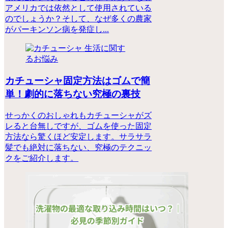
アメリカでは依然として使用されている
のでしょうか？そして、なぜ多くの農家
がパーキンソン病を発症し...
生活に関す
るお悩み
カチューシャ固定方法はゴムで簡
単！劇的に落ちない究極の裏技
せっかくのおしゃれもカチューシャがズ
レると台無しですが、ゴムを使った固定
方法なら驚くほど安定します。サラサラ
髪でも絶対に落ちない、究極のテクニッ
クをご紹介します。