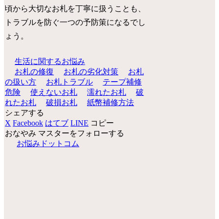
頃から大切なお札を丁寧に扱うことも、
トラブルを防ぐ一つの予防策になるでし
ょう。
生活に関するお悩み
お札の修復
お札の劣化対策
お札
の扱い方
お札トラブル
テープ補修
危険
使えないお札
濡れたお札
破
れたお札
破損お札
紙幣補修方法
シェアする
X
Facebook
はてブ
LINE
コピー
おなやみ マスターをフォローする
お悩みドットコム