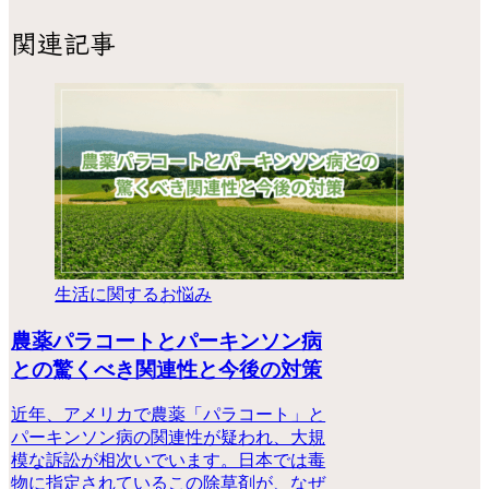
関連記事
生活に関するお悩み
農薬パラコートとパーキンソン病
との驚くべき関連性と今後の対策
近年、アメリカで農薬「パラコート」と
パーキンソン病の関連性が疑われ、大規
模な訴訟が相次いでいます。日本では毒
物に指定されているこの除草剤が、なぜ