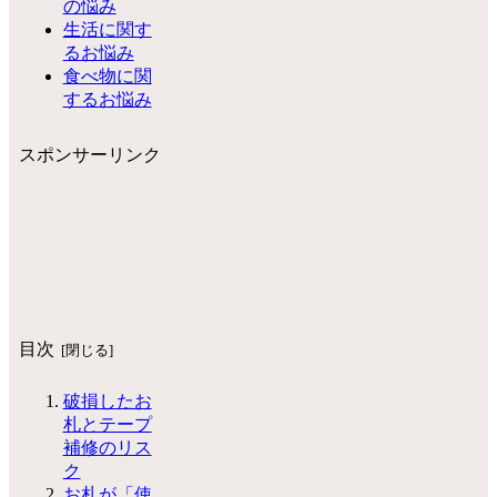
の悩み
生活に関す
るお悩み
食べ物に関
するお悩み
スポンサーリンク
目次
破損したお
札とテープ
補修のリス
ク
お札が「使