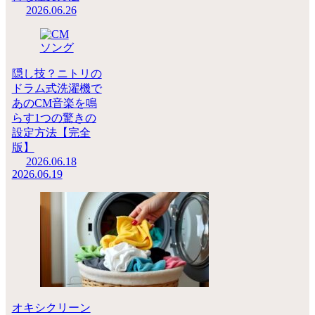
2026.06.26
隠し技？ニトリの
ドラム式洗濯機で
あのCM音楽を鳴
らす1つの驚きの
設定方法【完全
版】
2026.06.18
2026.06.19
オキシクリーン