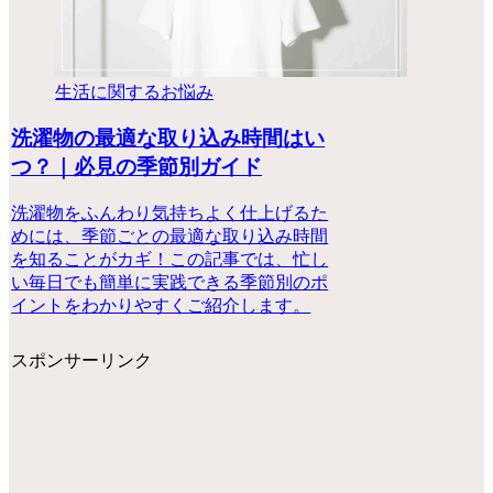
生活に関するお悩み
洗濯物の最適な取り込み時間はい
つ？｜必見の季節別ガイド
洗濯物をふんわり気持ちよく仕上げるた
めには、季節ごとの最適な取り込み時間
を知ることがカギ！この記事では、忙し
い毎日でも簡単に実践できる季節別のポ
イントをわかりやすくご紹介します。
スポンサーリンク