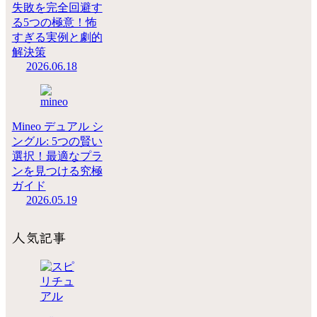
失敗を完全回避す
る5つの極意！怖
すぎる実例と劇的
解決策
2026.06.18
Mineo デュアル シ
ングル: 5つの賢い
選択！最適なプラ
ンを見つける究極
ガイド
2026.05.19
人気記事