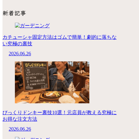
新着記事
カチューシャ固定方法はゴムで簡単！劇的に落ちな
い究極の裏技
2026.06.26
びっくりドンキー裏技10選！元店員が教える究極に
お得な注文方法
2026.06.26