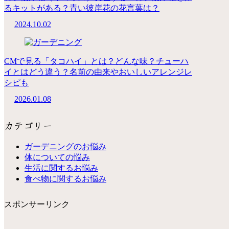
るキットがある？青い彼岸花の花言葉は？
2024.10.02
CMで見る「タコハイ」とは？どんな味？チューハ
イとはどう違う？名前の由来やおいしいアレンジレ
シピも
2026.01.08
カテゴリー
ガーデニングのお悩み
体についての悩み
生活に関するお悩み
食べ物に関するお悩み
スポンサーリンク