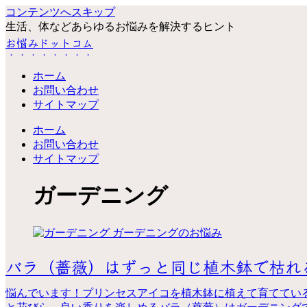
コンテンツへスキップ
生活、体などあらゆるお悩みを解決するヒント
お悩みドットコム
ホーム
お問い合わせ
サイトマップ
ホーム
お問い合わせ
サイトマップ
ガーデニング
ガーデニングのお悩み
バラ（薔薇）はずっと同じ植木鉢で枯れ
悩んでいます！プリンセスアイコを植木鉢に植えて育ててい