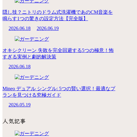
隠し技？ニトリのドラム式洗濯機であのCM音楽を
鳴らす1つの驚きの設定方法【完全版】
2026.06.18
2026.06.19
オキシクリーン 失敗を完全回避する5つの極意！怖
すぎる実例と劇的解決策
2026.06.18
Mineo デュアル シングル: 5つの賢い選択！最適なプ
ランを見つける究極ガイド
2026.05.19
人気記事