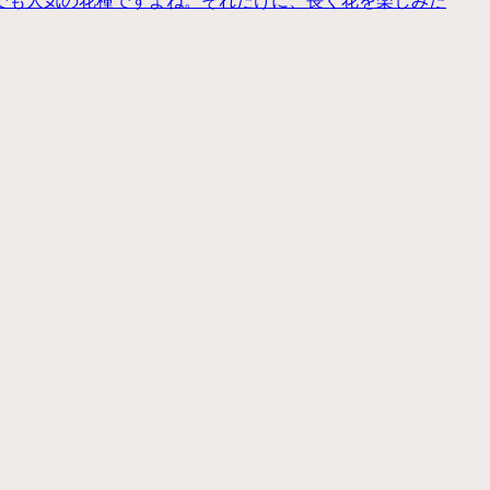
でも人気の花種ですよね。それだけに、長く花を楽しみた