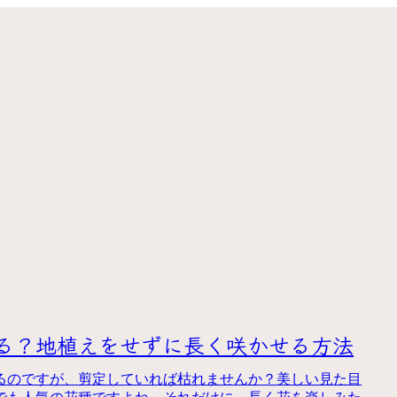
る？地植えをせずに長く咲かせる方法
るのですが、剪定していれば枯れませんか？美しい見た目