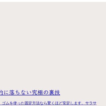
的に落ちない究極の裏技
、ゴムを使った固定方法なら驚くほど安定します。サラサ