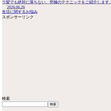
ラ髪でも絶対に落ちない、究極のテクニックをご紹介します
2026.06.26
生活に関するお悩み
スポンサーリンク
検索
検索