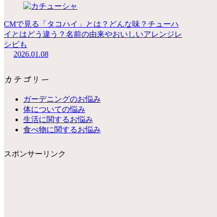
CMで見る「タコハイ」とは？どんな味？チューハ
イとはどう違う？名前の由来やおいしいアレンジレ
シピも
2026.01.08
カテゴリー
ガーデニングのお悩み
体についての悩み
生活に関するお悩み
食べ物に関するお悩み
スポンサーリンク