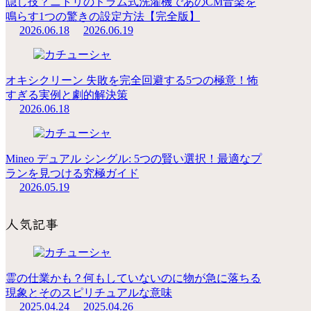
隠し技？ニトリのドラム式洗濯機であのCM音楽を
鳴らす1つの驚きの設定方法【完全版】
2026.06.18
2026.06.19
オキシクリーン 失敗を完全回避する5つの極意！怖
すぎる実例と劇的解決策
2026.06.18
Mineo デュアル シングル: 5つの賢い選択！最適なプ
ランを見つける究極ガイド
2026.05.19
人気記事
霊の仕業かも？何もしていないのに物が急に落ちる
現象とそのスピリチュアルな意味
2025.04.24
2025.04.26