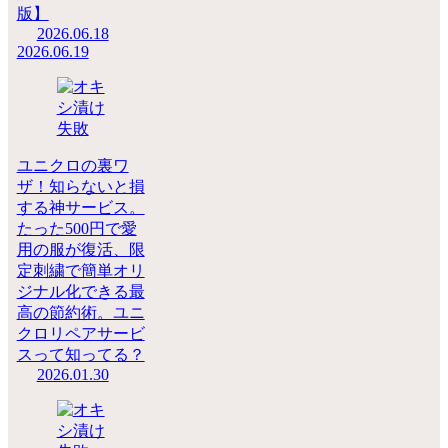
版】
2026.06.18
2026.06.19
ユニクロの裏ワ
ザ！知らないと損
する神サービス。
たった500円で愛
用の服が復活、限
定刺繍で簡単オリ
ジナル化できる最
高の節約術。ユニ
クロリペアサービ
スって知ってる？
2026.01.30