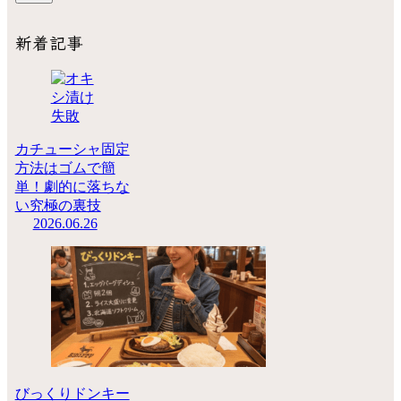
新着記事
カチューシャ固定
方法はゴムで簡
単！劇的に落ちな
い究極の裏技
2026.06.26
びっくりドンキー