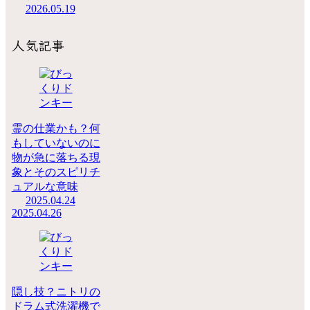
2026.05.19
人気記事
霊の仕業かも？何
もしていないのに
物が急に落ちる現
象とそのスピリチ
ュアルな意味
2025.04.24
2025.04.26
隠し技？ニトリの
ドラム式洗濯機で