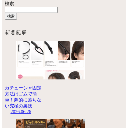
検索
検索
新着記事
カチューシャ固定
方法はゴムで簡
単！劇的に落ちな
い究極の裏技
2026.06.26