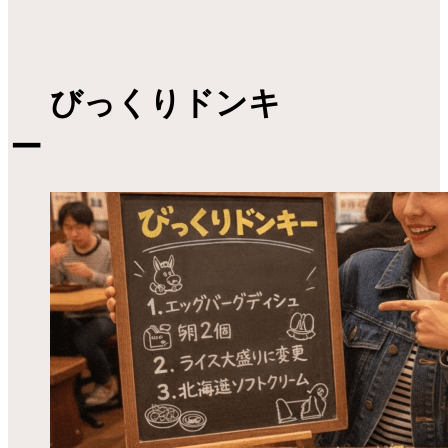
びっくりドンキ
ー