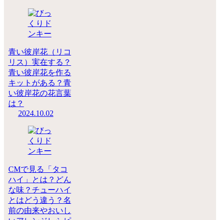
青い彼岸花（リコ
リス）実在する？
青い彼岸花を作る
キットがある？青
い彼岸花の花言葉
は？
2024.10.02
CMで見る「タコ
ハイ」とは？どん
な味？チューハイ
とはどう違う？名
前の由来やおいし