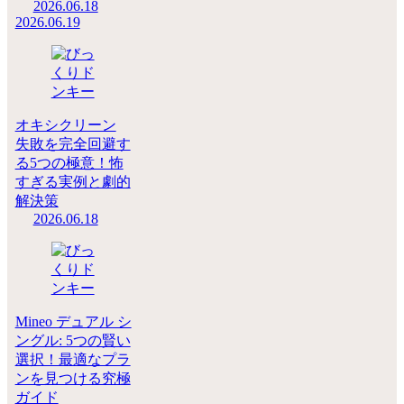
2026.06.18
2026.06.19
オキシクリーン
失敗を完全回避す
る5つの極意！怖
すぎる実例と劇的
解決策
2026.06.18
Mineo デュアル シ
ングル: 5つの賢い
選択！最適なプラ
ンを見つける究極
ガイド