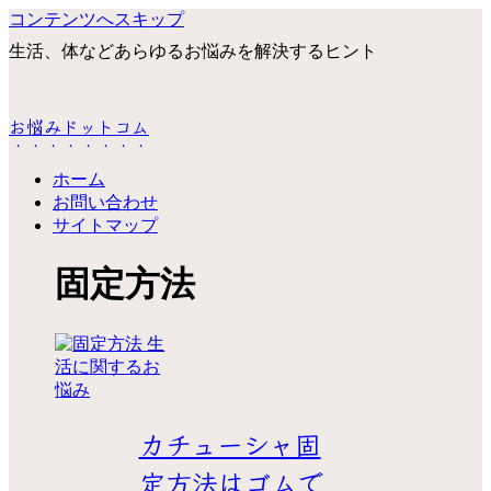
コンテンツへスキップ
生活、体などあらゆるお悩みを解決するヒント
お悩みドットコム
ホーム
お問い合わせ
サイトマップ
固定方法
生
活に関するお
悩み
カチューシャ固
定方法はゴムで