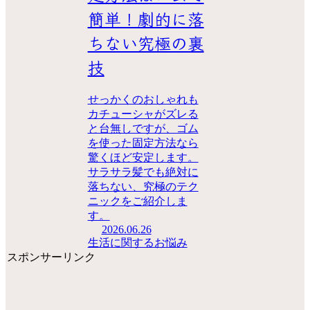
簡単！劇的に落
ちない究極の裏
技
せっかくのおしゃれも
カチューシャがズレる
と台無しですが、ゴム
を使った固定方法なら
驚くほど安定します。
サラサラ髪でも絶対に
落ちない、究極のテク
ニックをご紹介しま
す。
2026.06.26
生活に関するお悩み
スポンサーリンク