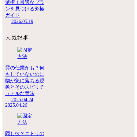
選択！最適なプラ
ンを見つける究極
ガイド
2026.05.19
人気記事
霊の仕業かも？何
もしていないのに
物が急に落ちる現
象とそのスピリチ
ュアルな意味
2025.04.24
2025.04.26
隠し技？ニトリの