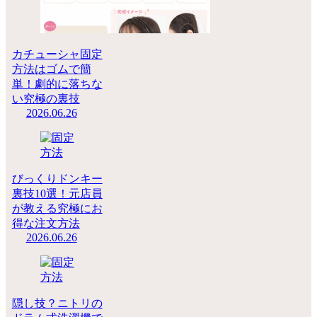
カチューシャ固定
方法はゴムで簡
単！劇的に落ちな
い究極の裏技
2026.06.26
びっくりドンキー
裏技10選！元店員
が教える究極にお
得な注文方法
2026.06.26
隠し技？ニトリの